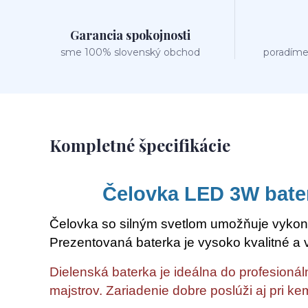
Garancia spokojnosti
sme 100% slovenský obchod
poradíme
Kompletné špecifikácie
Čelovka LED 3W bate
Čelovka so silným svetlom umožňuje vykona
Prezentovaná baterka je vysoko kvalitné a
Dielenská baterka je ideálna do profesioná
majstrov. Zariadenie dobre poslúži aj pri k