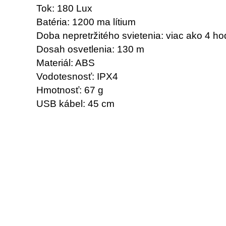
Tok: 180 Lux
Batéria: 1200 ma lítium
Doba nepretržitého svietenia: viac ako 4 ho
Dosah osvetlenia: 130 m
Materiál: ABS
Vodotesnosť: IPX4
Hmotnosť: 67 g
USB kábel: 45 cm