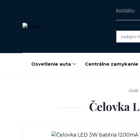
Kontakty
Osvetlenie auta
Centrálne zamykanie
Úvod
Čelovka 