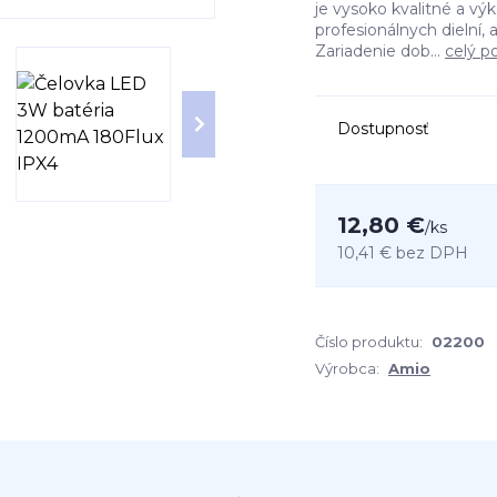
je vysoko kvalitné a vý
profesionálnych dielní,
Zariadenie dob...
celý p
Dostupnosť
12,80 €
/
ks
10,41 €
bez DPH
Číslo produktu:
02200
Výrobca:
Amio