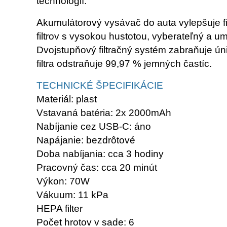
technológií.
Akumulátorový vysávač do auta vylepšuje fi
filtrov s vysokou hustotou, vyberateľný a um
Dvojstupňový filtračný systém zabraňuje ú
filtra odstraňuje 99,97 % jemných častíc.
TECHNICKÉ ŠPECIFIKÁCIE
Materiál: plast
Vstavaná batéria: 2x 2000mAh
Nabíjanie cez USB-C: áno
Napájanie: bezdrôtové
Doba nabíjania: cca 3 hodiny
Pracovný čas: cca 20 minút
Výkon: 70W
Vákuum: 11 kPa
HEPA filter
Počet hrotov v sade: 6