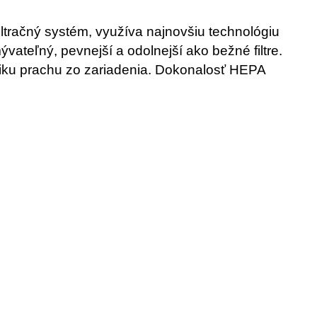
ltračný systém, využíva najnovšiu technológiu
ývateľný, pevnejší a odolnejší ako bežné filtre.
niku prachu zo zariadenia. Dokonalosť HEPA