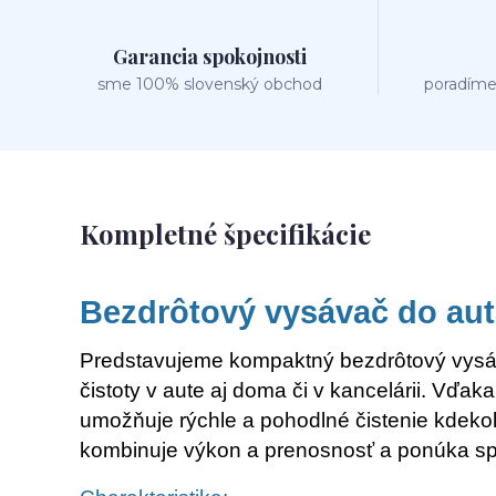
Garancia spokojnosti
sme 100% slovenský obchod
poradíme
Kompletné špecifikácie
Bezdrôtový vysávač do au
Predstavujeme kompaktný bezdrôtový vysáva
čistoty v aute aj doma či v kancelárii. Vďak
umožňuje rýchle a pohodlné čistenie kdeko
kombinuje výkon a prenosnosť a ponúka spo