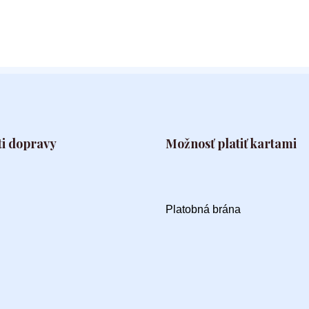
i dopravy
Možnosť platiť kartami
Platobná brána