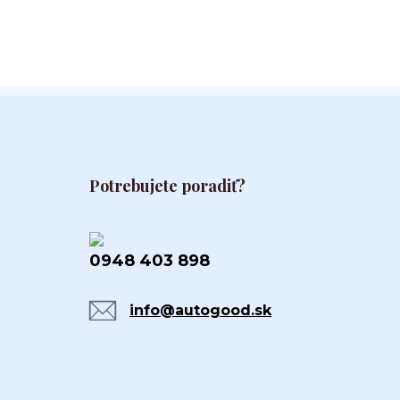
Potrebujete poradiť?
0948 403 898
info@autogood.sk