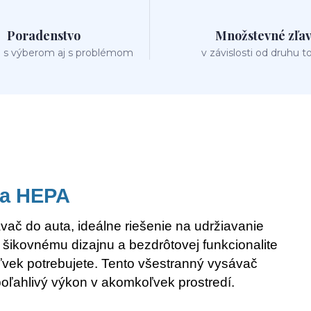
Poradenstvo
Množstevné zľa
 s výberom aj s problémom
v závislosti od druhu t
ta HEPA
č do auta, ideálne riešenie na udržiavanie
a šikovnému dizajnu a bezdrôtovej funkcionalite
ľvek potrebujete. Tento všestranný vysávač
ľahlivý výkon v akomkoľvek prostredí.