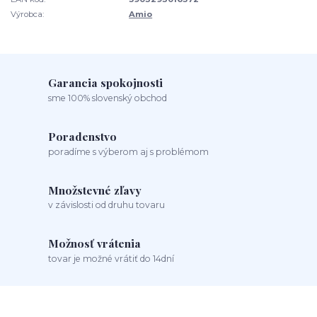
Výrobca:
Amio
Garancia spokojnosti
sme 100% slovenský obchod
Poradenstvo
poradíme s výberom aj s problémom
Množstevné zľavy
v závislosti od druhu tovaru
Možnosť vrátenia
tovar je možné vrátiť do 14dní