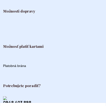
Možnosti dopravy
Možnosť platiť kartami
Platobná brána
Potrebujete poradiť?
0948 403 898