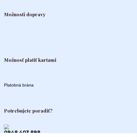
Možnosti dopravy
Možnosť platiť kartami
Platobná brána
Potrebujete poradiť?
0948 403 898