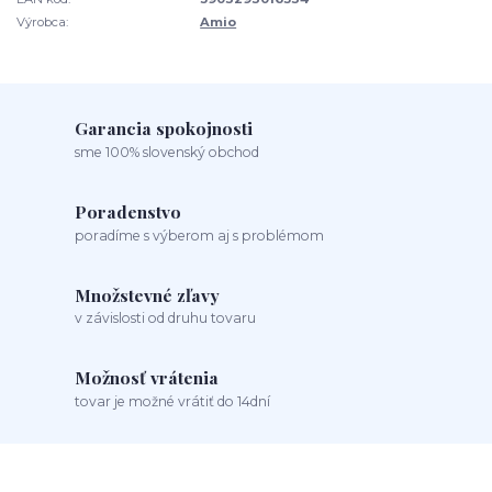
Výrobca:
Amio
Garancia spokojnosti
sme 100% slovenský obchod
Poradenstvo
poradíme s výberom aj s problémom
Množstevné zľavy
v závislosti od druhu tovaru
Možnosť vrátenia
tovar je možné vrátiť do 14dní