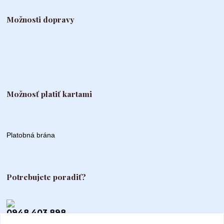
Možnosti dopravy
Možnosť platiť kartami
Platobná brána
Potrebujete poradiť?
0948 403 898