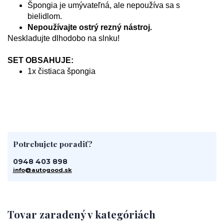
Špongia je umývateľná, ale nepoužíva sa s
bielidlom.
Nepoužívajte ostrý rezný nástroj.
Neskladujte dlhodobo na slnku!
SET OBSAHUJE:
1x čistiaca špongia
Potrebujete poradiť?
0948 403 898
info@autogood.sk
Tovar zaradený v kategóriách