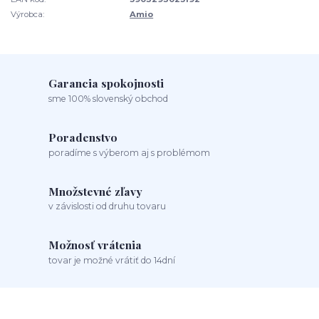
Výrobca:
Amio
Garancia spokojnosti
sme 100% slovenský obchod
Poradenstvo
poradíme s výberom aj s problémom
Množstevné zľavy
v závislosti od druhu tovaru
Možnosť vrátenia
tovar je možné vrátiť do 14dní