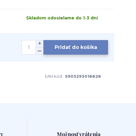
Skladom odosielame do 1-3 dní
Pridať do košíka
EAN kód:
5903293016626
vy
Možnosť vrátenia