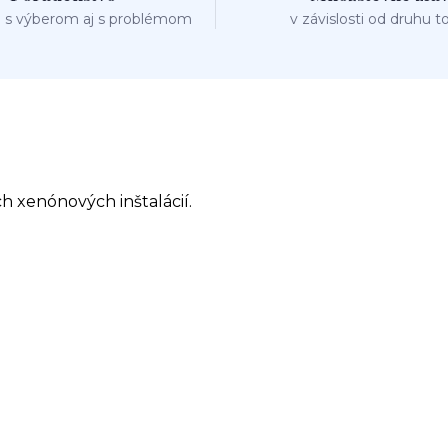
 s výberom aj s problémom
v závislosti od druhu t
h xenónových inštalácií.