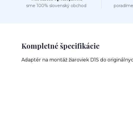
sme 100% slovenský obchod
poradíme
Kompletné špecifikácie
Adaptér na montáž žiaroviek D1S do originálnyc