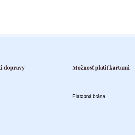
i dopravy
Možnosť platiť kartami
Platobná brána