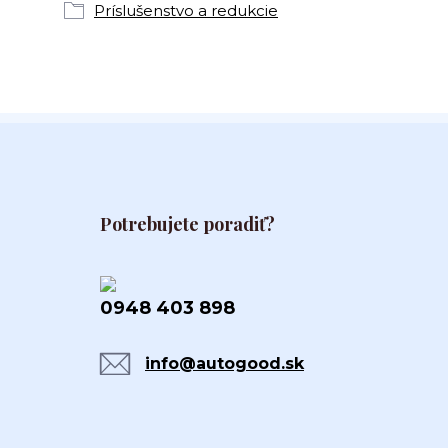
Príslušenstvo a redukcie
Potrebujete poradiť?
0948 403 898
info@autogood.sk