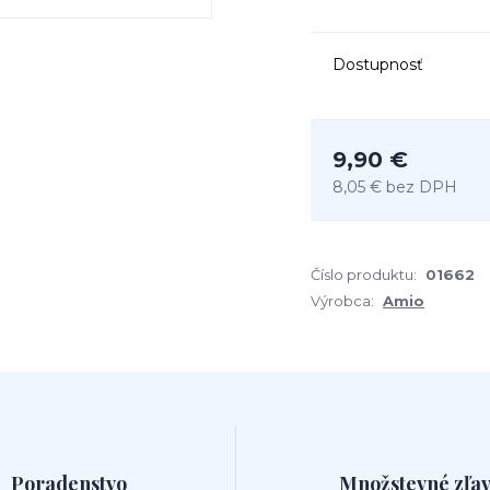
Dostupnosť
9,90 €
8,05 €
bez DPH
Číslo produktu:
01662
Výrobca:
Amio
Poradenstvo
Množstevné zľa