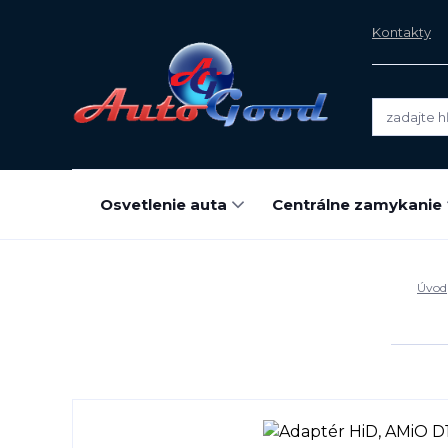
Kontakty
Osvetlenie auta
Centrálne zamykanie
Úvod